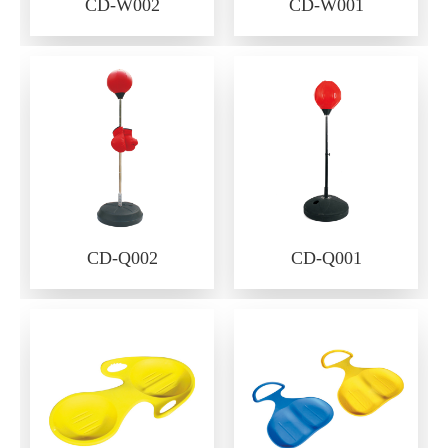
CD-W002
CD-W001
CD-Q002
CD-Q001