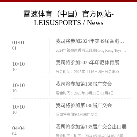
雷速体育（中国）官方网站-
LEISUSPORTS / News
我司将参加2024年第49届香港玩具展Hong Kong Toys & Games Fair 欢迎新···
01
/
01
01
2024年第49届香港玩具展Hong Kong Toys & Games Fair摊位号：5con-005展会时间：2024年1月8日-1月11日展会地址：香港会议展览中心...
我司将参加2025年印尼体育展
10
/
10
10
展会时间：2025年11月6日-9日展会地点 ：印尼会展中心...
我司将参加第138届广交会
10
/
10
10
展会时间：2025年10月31日-11月4日...
我司将参加第136届广交会
10
/
10
10
我司将参加第136届广交会...
我司将参加第135届广交会出口展
04
/
04
04
展会时间：时间：2024.05.01-2024.05.05展会地址：中国进出口商品交易会展馆福建康莱宝公司展位号12.1G37-38、H11-12，浙江康莱宝展位号17.1B23-24、C19-20...