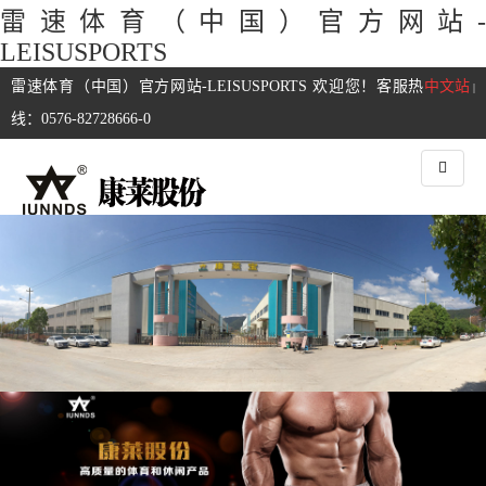
雷速体育（中国）官方网站-
LEISUSPORTS
雷速体育（中国）官方网站-LEISUSPORTS 欢迎您！客服热
中文站
|
线：0576-82728666-0