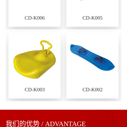
CD-K006
CD-K005
CD-K003
CD-K002
我们的优势 / ADVANTAGE