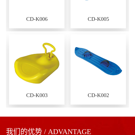
CD-K006
CD-K005
CD-K003
CD-K002
我们的优势 / ADVANTAGE