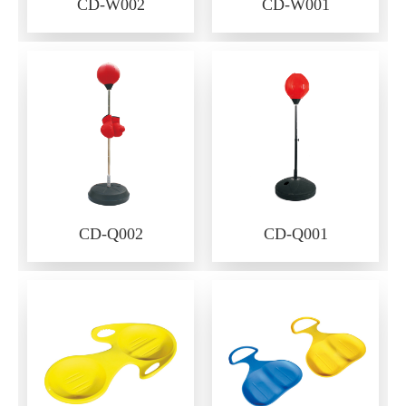
CD-W002
CD-W001
CD-Q002
CD-Q001