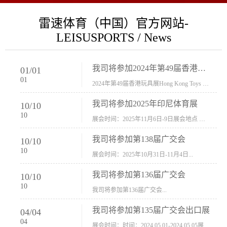
雷速体育（中国）官方网站-
LEISUSPORTS / News
我司将参加2024年第49届香港玩具展Hong Kong Toys & Games Fair 欢迎新···
01
/
01
01
2024年第49届香港玩具展Hong Kong Toys & Games Fair摊位号：5con-005展会时间：2024年1月8日-1月11日展会地址：香港会议展览中心...
我司将参加2025年印尼体育展
10
/
10
10
展会时间：2025年11月6日-9日展会地点 ：印尼会展中心...
我司将参加第138届广交会
10
/
10
10
展会时间：2025年10月31日-11月4日...
我司将参加第136届广交会
10
/
10
10
我司将参加第136届广交会...
我司将参加第135届广交会出口展
04
/
04
04
展会时间：时间：2024.05.01-2024.05.05展会地址：中国进出口商品交易会展馆福建康莱宝公司展位号12.1G37-38、H11-12，浙江康莱宝展位号17.1B23-24、C19-20...