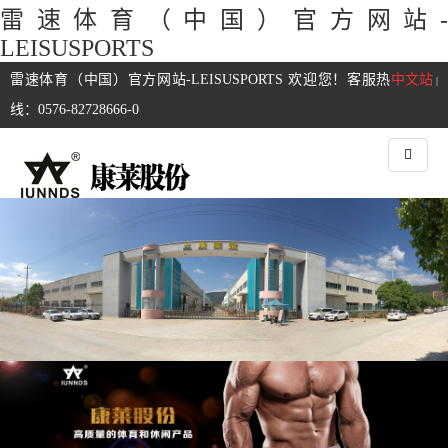
雷速体育（中国）官方网站-
LEISUSPORTS
雷速体育（中国）官方网站-LEISUSPORTS 欢迎您！客服热
中文站
|
线：0576-82728666-0