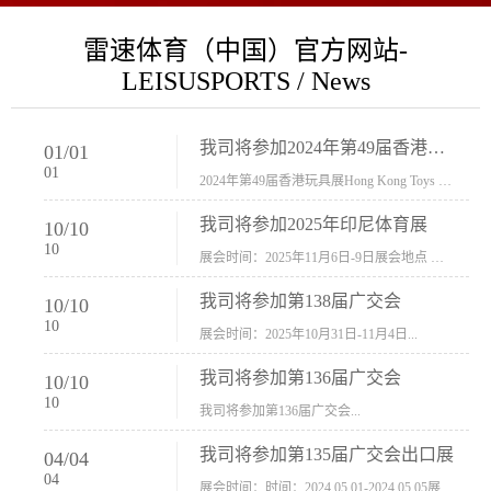
雷速体育（中国）官方网站-
LEISUSPORTS / News
我司将参加2024年第49届香港玩具展Hong Kong Toys & Games Fair 欢迎新···
01
/
01
01
2024年第49届香港玩具展Hong Kong Toys & Games Fair摊位号：5con-005展会时间：2024年1月8日-1月11日展会地址：香港会议展览中心...
我司将参加2025年印尼体育展
10
/
10
10
展会时间：2025年11月6日-9日展会地点 ：印尼会展中心...
我司将参加第138届广交会
10
/
10
10
展会时间：2025年10月31日-11月4日...
我司将参加第136届广交会
10
/
10
10
我司将参加第136届广交会...
我司将参加第135届广交会出口展
04
/
04
04
展会时间：时间：2024.05.01-2024.05.05展会地址：中国进出口商品交易会展馆福建康莱宝公司展位号12.1G37-38、H11-12，浙江康莱宝展位号17.1B23-24、C19-20...