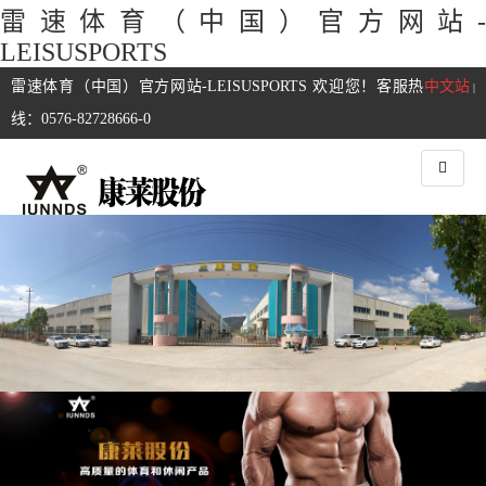
雷速体育（中国）官方网站-
LEISUSPORTS
雷速体育（中国）官方网站-LEISUSPORTS 欢迎您！客服热
中文站
|
线：0576-82728666-0