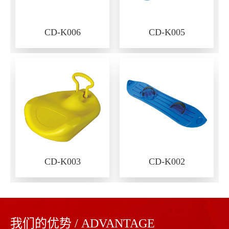
CD-K006
CD-K005
CD-K003
CD-K002
我们的优势 / ADVANTAGE