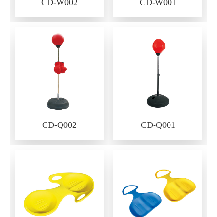
CD-W002
CD-W001
CD-Q002
CD-Q001