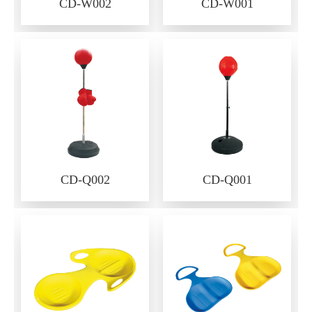
CD-W002
CD-W001
CD-Q002
CD-Q001