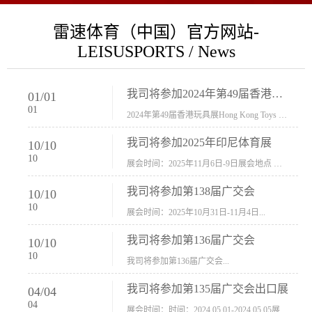
雷速体育（中国）官方网站-
LEISUSPORTS / News
我司将参加2024年第49届香港玩具展Hong Kong Toys & Games Fair 欢迎新···
01
/
01
01
2024年第49届香港玩具展Hong Kong Toys & Games Fair摊位号：5con-005展会时间：2024年1月8日-1月11日展会地址：香港会议展览中心...
我司将参加2025年印尼体育展
10
/
10
10
展会时间：2025年11月6日-9日展会地点 ：印尼会展中心...
我司将参加第138届广交会
10
/
10
10
展会时间：2025年10月31日-11月4日...
我司将参加第136届广交会
10
/
10
10
我司将参加第136届广交会...
我司将参加第135届广交会出口展
04
/
04
04
展会时间：时间：2024.05.01-2024.05.05展会地址：中国进出口商品交易会展馆福建康莱宝公司展位号12.1G37-38、H11-12，浙江康莱宝展位号17.1B23-24、C19-20...