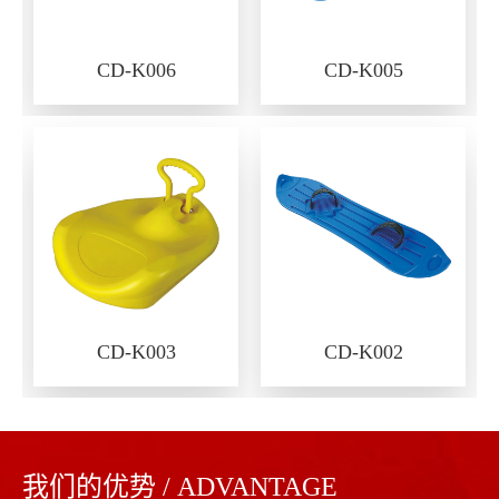
CD-K006
CD-K005
CD-K003
CD-K002
我们的优势 / ADVANTAGE