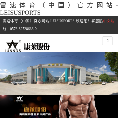
雷速体育（中国）官方网站-
LEISUSPORTS
雷速体育（中国）官方网站-LEISUSPORTS 欢迎您！客服热
中文站
|
线：0576-82728666-0